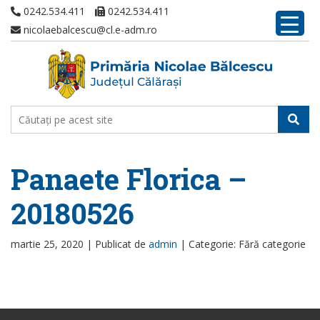
0242.534.411
0242.534.411
nicolaebalcescu@cl.e-adm.ro
Panaete Florica –
20180526
martie 25, 2020 |
Publicat de
admin
|
Categorie: Fără categorie