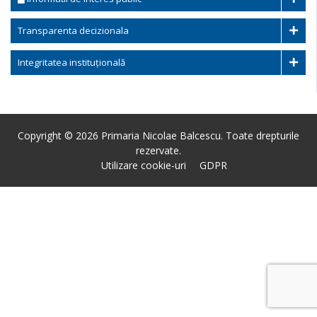
Transparenta decizionala
Integritatea instituțională
Copyright © 2026 Primaria Nicolae Balcescu. Toate drepturile
rezervate.
Utilizare cookie-uri
GDPR