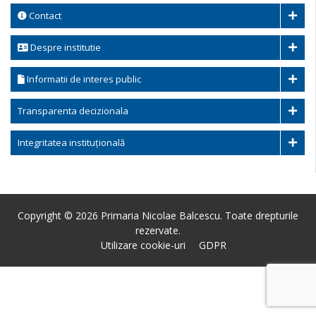
Contact
Despre institutie
Informatii de interes public
Transparenta decizionala
Integritatea instituțională
Copyright © 2026 Primaria Nicolae Balcescu. Toate drepturile
rezervate.
Utilizare cookie-uri
GDPR