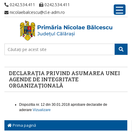
0242.534.411
0242.534.411
nicolaebalcescu@cl.e-adm.ro
DECLARAȚIA PRIVIND ASUMAREA UNEI
AGENDE DE INTEGRITATE
ORGANIZAȚIONALĂ
Dispozitia nr. 12 din 30.01.2018 aprobare declaratie de
aderare
Vizualizare
Prima pagină