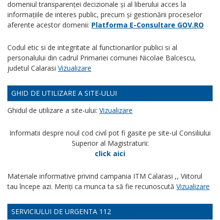
domeniul transparenței decizionale și al liberului acces la
informațiile de interes public, precum și gestionării proceselor
aferente acestor domenii:
Platforma E-Consultare GOV.RO
Codul etic si de integritate al functionarilor publici si al
personalului din cadrul Primariei comunei Nicolae Balcescu,
judetul Calarasi
Vizualizare
GHID DE UTILIZARE A SITE-ULUI
Ghidul de utilizare a site-ului:
Vizualizare
Informatii despre noul cod civil pot fi gasite pe site-ul Consiliului
Superior al Magistraturii:
click aici
Materiale informative privind campania ITM Calarasi ,, Viitorul
tau începe azi. Meriți ca munca ta să fie recunoscută
Vizualizare
SERVICIULUI DE URGENTA 112