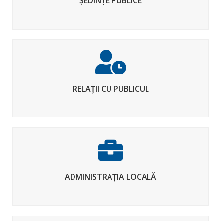
ȘEDINȚE PUBLICE
RELAȚII CU PUBLICUL
ADMINISTRAȚIA LOCALĂ