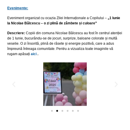
Evenimente:
Eveniment organizat cu ocazia Zilei Internaționale a Copilului –
„1 Iunie
la Nicolae Bălcescu – o zi plină de zâmbete și culoare”
Descriere:
Copiii din comuna Nicolae Bălcescu au fost în centrul atenției
de 1 Iunie, bucurându-se de jocuri, surprize, baloane colorate și multă
veselie. O zi însorită, plină de râsete și energie pozitivă, care a adus
împreună întreaga comunitate. Pentru a vizualiza toate imaginile vă
rugam apăsați
aici
.