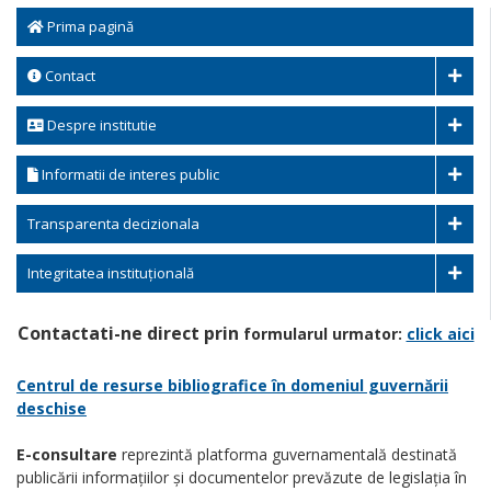
Prima pagină
Contact
Despre institutie
Informatii de interes public
Transparenta decizionala
Integritatea instituțională
Contactati-ne direct prin
formularul urmator:
click aici
Centrul de resurse bibliografice în domeniul guvernării
deschise
E-consultare
reprezintă platforma guvernamentală destinată
publicării informațiilor și documentelor prevăzute de legislația în