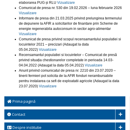
elaborarea PUG și RLU
Vizualizare
Comunicat de presa nr. 530 din 19.02.2026 – luna februarie 2026
Vizualizare
Informare de presa din 21.03.2025 privind prelungirea termenului
de depunere la AFIR a solicitarilor de finantare prin Scheme de
energie regenerabila autoconsum in sector agro-alimentar
Vizualizare
Comunicat de presa privind scopul recensamantului populatiei si
locuintelor 2021 – precizari (Adaugat la data
05.04.2022)
Vizualizare
Recensamantul populatiei si locuintelor – Comunicat de presă
privind situația chestionarelor completate in perioada 14.03-
04.04.2022 (Adaugat la data 05.04.2022)
Vizualizare
Anunt privind comunicatul de presa nr. 2210 din 23.07.2020 –
tinerii fermieri pot solicita de la AFIR fonduri nerambursabile
pentru instalarea ca sefi de exploatatii agricole (Adaugat la data
23.07.2020)
Vizualizare
Prima pagină
Contact
Despre institutie