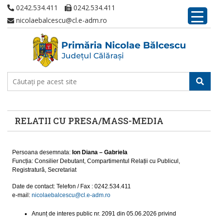
0242.534.411
0242.534.411
nicolaebalcescu@cl.e-adm.ro
RELATII CU PRESA/MASS-MEDIA
Persoana desemnata:
Ion Diana – Gabriela
Funcția: Consilier Debutant, Compartimentul Relații cu Publicul,
Registratură, Secretariat
Date de contact: Telefon / Fax : 0242.534.411
e-mail:
nicolaebalcescu@cl.e-adm.ro
Anunț de interes public nr. 2091 din 05.06.2026 privind