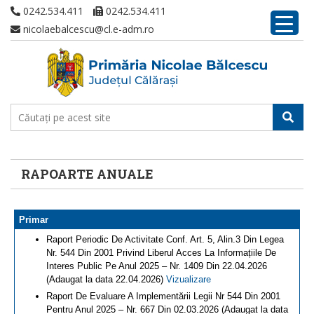
0242.534.411
0242.534.411
nicolaebalcescu@cl.e-adm.ro
RAPOARTE ANUALE
Primar
Raport Periodic De Activitate Conf. Art. 5, Alin.3 Din Legea
Nr. 544 Din 2001 Privind Liberul Acces La Informațiile De
Interes Public Pe Anul 2025 – Nr. 1409 Din 22.04.2026
(Adaugat la data 22.04.2026)
Vizualizare
Raport De Evaluare A Implementării Legii Nr 544 Din 2001
Pentru Anul 2025 – Nr. 667 Din 02.03.2026 (Adaugat la data