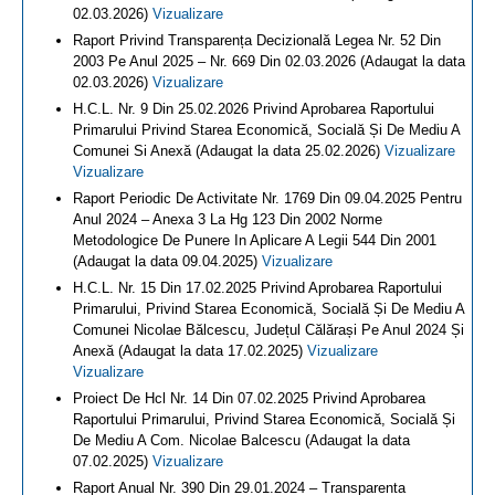
02.03.2026)
Vizualizare
Raport Privind Transparența Decizională Legea Nr. 52 Din
2003 Pe Anul 2025 – Nr. 669 Din 02.03.2026 (Adaugat la data
02.03.2026)
Vizualizare
H.C.L. Nr. 9 Din 25.02.2026 Privind Aprobarea Raportului
Primarului Privind Starea Economică, Socială Și De Mediu A
Comunei Si Anexă (Adaugat la data 25.02.2026)
Vizualizare
Vizualizare
Raport Periodic De Activitate Nr. 1769 Din 09.04.2025 Pentru
Anul 2024 – Anexa 3 La Hg 123 Din 2002 Norme
Metodologice De Punere In Aplicare A Legii 544 Din 2001
(Adaugat la data 09.04.2025)
Vizualizare
H.C.L. Nr. 15 Din 17.02.2025 Privind Aprobarea Raportului
Primarului, Privind Starea Economică, Socială Și De Mediu A
Comunei Nicolae Bălcescu, Județul Călărași Pe Anul 2024 Și
Anexă (Adaugat la data 17.02.2025)
Vizualizare
Vizualizare
Proiect De Hcl Nr. 14 Din 07.02.2025 Privind Aprobarea
Raportului Primarului, Privind Starea Economică, Socială Și
De Mediu A Com. Nicolae Balcescu (Adaugat la data
07.02.2025)
Vizualizare
Raport Anual Nr. 390 Din 29.01.2024 – Transparenta