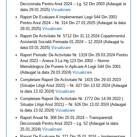
Decizionala Pentru Anul 2024 – Lg. 52 Din 2003 (Adaugat la
data 29.01.2025)
Vizualizare
Raport De Evaluare A Implementarii Legii 544 Din 2001
Pentru Anul 2024 – Nr. 314 Din 27.01.2025 (Adaugat la data
29.01.2025)
Vizualizare
Raport De Activitate Nr. 5712 Din 31.12.2024 Copartimentul
Asistență Socială Perioada 01.2024 – 12.2024 (Adaugat la
data 03.01.2025)
Vizualizare
Raport Periodic De Activitate Nr. 1319 Din 29.03.2024 Pentru
Anul 2023 – Anexa 3 La Hg 123 Din 2002 – Norme
Metodologice De Punere In Aplicare A Legii 544 Din 2001
(Adaugat la data 29.03.2024)
Vizualizare
Completare Raport De Activitate Nr. 1415 Din 29.03.2023
(Situație Litigii Anul 2022) – Nr. 627 Din 13.02.2024 (Adaugat
la data 13.02.2024)
Vizualizare
Completare Raport De Activitate Nr. 1772 Din 14.04.2022 (
Situație Litigii Anul 2021) – Nr. 626 Din 13.02.2024 (Adaugat
la data 13.02.2024)
Vizualizare
Raport Anual Nr. 308 Din 25.01.2024 – Transparență
Decizională Pentru Anul 2023 – Lg. 52 (Adaugat la data
25.01.2024)
Vizualizare
Raport De Evaluare Nr. 271 Din 25.01.2024 – Implementare