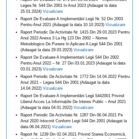
Legea Nr. 544 Din 2001 In Anul 2023 (Adaugat la data
25.01.2024)
Vizualizare
Raport De Evaluare A Implementării Legii Nr. 52 Din 2003
Pentru Anul 2021 (Adaugat la data 10.10.2023)
Vizualizare
Raport Periodic De Activitate Nr. 1415 Din 29.03.2023 Pentru
Anul 2022 Anexa 3 La Hg 123 Din 2002 – Norme
Metodologice De Punere In Aplicare A Legii 544 Din 2001
(Adaugat la data 29.03.2023)
Vizualizare
Raport De Evaluare A Implementarii Legii 544 Din 2002
Pentru Anul 2022 – Nr. 27 Din 03.01.2023 (Adaugat la data
03.01.2023)
Vizualizare
Raport Periodic De Activitate Nr. 1772 Din 14.04.2022 Pentru
Anul 2021 – Legea 544 Din 2001 (Adaugat la data
14.04.2022)
Vizualizare
Raport De Evaluare A Implementării Legii 5442001 Privind
Liberul Acces La Informațiile De Interes Public – Anul 2021
(Adaugat la data 04.01.2022)
Vizualizare
Raport Periodic De Activitate Nr. 1287 Din 06.04.2021 Pe
Anul 2020 Intocmit Conform Legii 544 Din 2001 (Adaugat la
data 06.04.2021)
Vizualizare
Raport Nr. 1239 Din 02.04.2021 Privind Starea Economică,