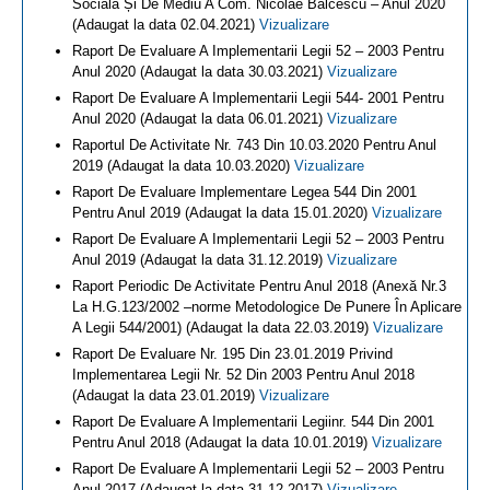
Socială Și De Mediu A Com. Nicolae Bălcescu – Anul 2020
(Adaugat la data 02.04.2021)
Vizualizare
Raport De Evaluare A Implementarii Legii 52 – 2003 Pentru
Anul 2020 (Adaugat la data 30.03.2021)
Vizualizare
Raport De Evaluare A Implementarii Legii 544- 2001 Pentru
Anul 2020 (Adaugat la data 06.01.2021)
Vizualizare
Raportul De Activitate Nr. 743 Din 10.03.2020 Pentru Anul
2019 (Adaugat la data 10.03.2020)
Vizualizare
Raport De Evaluare Implementare Legea 544 Din 2001
Pentru Anul 2019 (Adaugat la data 15.01.2020)
Vizualizare
Raport De Evaluare A Implementarii Legii 52 – 2003 Pentru
Anul 2019 (Adaugat la data 31.12.2019)
Vizualizare
Raport Periodic De Activitate Pentru Anul 2018 (Anexă Nr.3
La H.G.123/2002 –norme Metodologice De Punere În Aplicare
A Legii 544/2001) (Adaugat la data 22.03.2019)
Vizualizare
Raport De Evaluare Nr. 195 Din 23.01.2019 Privind
Implementarea Legii Nr. 52 Din 2003 Pentru Anul 2018
(Adaugat la data 23.01.2019)
Vizualizare
Raport De Evaluare A Implementarii Legiinr. 544 Din 2001
Pentru Anul 2018 (Adaugat la data 10.01.2019)
Vizualizare
Raport De Evaluare A Implementarii Legii 52 – 2003 Pentru
Anul 2017 (Adaugat la data 31.12.2017)
Vizualizare