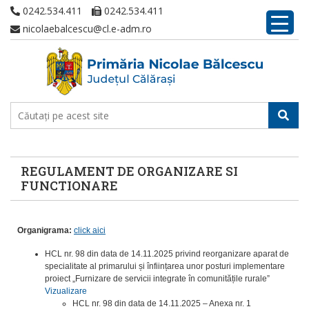
0242.534.411
0242.534.411
nicolaebalcescu@cl.e-adm.ro
REGULAMENT DE ORGANIZARE SI
FUNCTIONARE
Organigrama:
click aici
HCL nr. 98 din data de 14.11.2025 privind reorganizare aparat de
specialitate al primarului și înființarea unor posturi implementare
proiect „Furnizare de servicii integrate în comunitățile rurale”
Vizualizare
HCL nr. 98 din data de 14.11.2025 – Anexa nr. 1