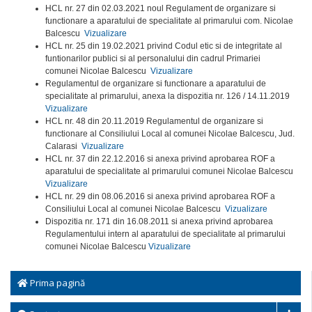
HCL nr. 27 din 02.03.2021 noul Regulament de organizare si
functionare a aparatului de specialitate al primarului com. Nicolae
Balcescu
Vizualizare
HCL nr. 25 din 19.02.2021 privind Codul etic si de integritate al
funtionarilor publici si al personalului din cadrul Primariei
comunei Nicolae Balcescu
Vizualizare
Regulamentul de organizare si functionare a aparatului de
specialitate al primarului, anexa la dispozitia nr. 126 / 14.11.2019
Vizualizare
HCL nr. 48 din 20.11.2019 Regulamentul de organizare si
functionare al Consiliului Local al comunei Nicolae Balcescu, Jud.
Calarasi
Vizualizare
HCL nr. 37 din 22.12.2016 si anexa privind aprobarea ROF a
aparatului de specialitate al primarului comunei Nicolae Balcescu
Vizualizare
HCL nr. 29 din 08.06.2016 si anexa privind aprobarea ROF a
Consiliului Local al comunei Nicolae Balcescu
Vizualizare
Dispozitia nr. 171 din 16.08.2011 si anexa privind aprobarea
Regulamentului intern al aparatului de specialitate al primarului
comunei Nicolae Balcescu
Vizualizare
Prima pagină