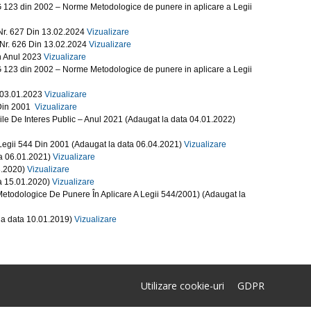
HG 123 din 2002 – Norme Metodologice de punere in aplicare a Legii
 Nr. 627 Din 13.02.2024
Vizualizare
– Nr. 626 Din 13.02.2024
Vizualizare
n Anul 2023
Vizualizare
HG 123 din 2002 – Norme Metodologice de punere in aplicare a Legii
n 03.01.2023
Vizualizare
 Din 2001
Vizualizare
iile De Interes Public – Anul 2021 (Adaugat la data 04.01.2022)
 Legii 544 Din 2001 (Adaugat la data 06.04.2021)
Vizualizare
ta 06.01.2021)
Vizualizare
3.2020)
Vizualizare
a 15.01.2020)
Vizualizare
etodologice De Punere În Aplicare A Legii 544/2001) (Adaugat la
la data 10.01.2019)
Vizualizare
Utilizare cookie-uri
GDPR