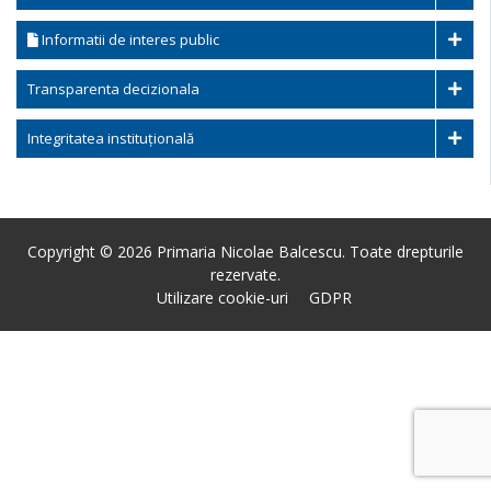
Informatii de interes public
Transparenta decizionala
Integritatea instituțională
Copyright © 2026 Primaria Nicolae Balcescu. Toate drepturile
rezervate.
Utilizare cookie-uri
GDPR