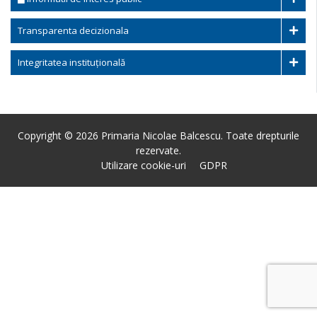
Transparenta decizionala
Integritatea instituțională
Copyright © 2026 Primaria Nicolae Balcescu. Toate drepturile
rezervate.
Utilizare cookie-uri
GDPR