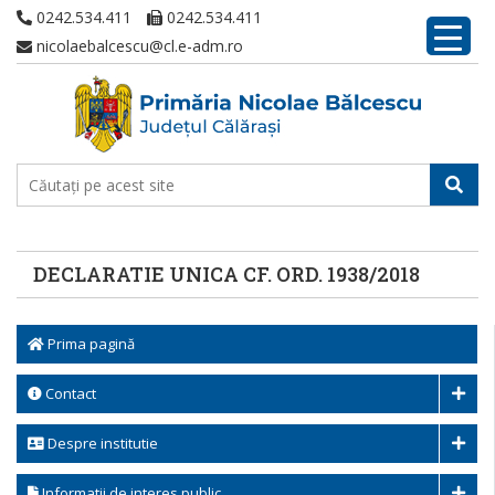
0242.534.411
0242.534.411
nicolaebalcescu@cl.e-adm.ro
DECLARATIE UNICA CF. ORD. 1938/2018
Prima pagină
Contact
Despre institutie
Informatii de interes public