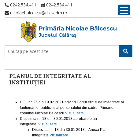
0242.534.411
0242.534.411
nicolaebalcescu@cl.e-adm.ro
PLANUL DE INTEGRITATE AL
INSTITUȚIEI
HCL nr. 25 din 19.02.2021 privind Codul etic si de integritate al
funtionarilor publici si al personalului din cadrul Primariei
comunei Nicolae Balcescu
Vizualizare
Dispozitia nr. 13 din 30.01.2018 aprobare plan
integritate
Vizualizare
Dispozitia nr. 13 din 30.01.2018 – Anexa Plan
integritate
Vizualizare