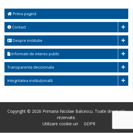
Prima pagină
Contact
Despre institutie
Informatii de interes public
Transparenta decizionala
Integritatea instituțională
Copyright © 2026 Primaria Nicolae Balcescu. Toate drepturile
rezervate.
Utilizare cookie-uri
GDPR