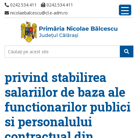
0242.534.411
0242.534.411
nicolaebalcescu@cl.e-adm.ro
privind stabilirea
salariilor de baza ale
functionarilor publici
si personalului
contractual din