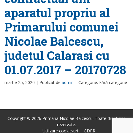
aparatul propriu al
Primarului comunei
Nicolae Balcescu,
judetul Calarasi cu
01.07.2017 – 20170728
martie 25, 2020 |
Publicat de
admin
|
Categorie: Fără categorie
Copyright © 2026 Primaria Nicolae Balcescu. Toate drepturile
rezervate.
Utilizare cookie-uri
GDPR