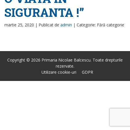
SIGURANTA !”
martie 25, 2020 |
Publicat de
admin
|
Categorie: Fără categorie
Copyright © 2026 Primaria Nicolae Balcescu. Toate drepturile
rezervate.
Utilizare cookie-uri
GDPR