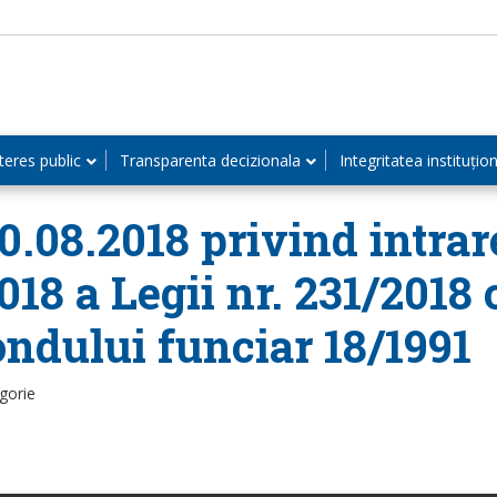
teres public
Transparenta decizionala
Integritatea instituțio
0.08.2018 privind intrar
18 a Legii nr. 231/2018 
ondului funciar 18/1991
gorie