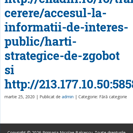
cerere/accesul-la-
informatii-de-interes-
public/harti-
strategice-de-zgobot
si
http://213.177.10.50:58
martie 25, 2020 |
Publicat de
admin
|
Categorie: Fără categorie
Copyright © 2026 Primaria Nicolae Balcescu. Toate drepturile