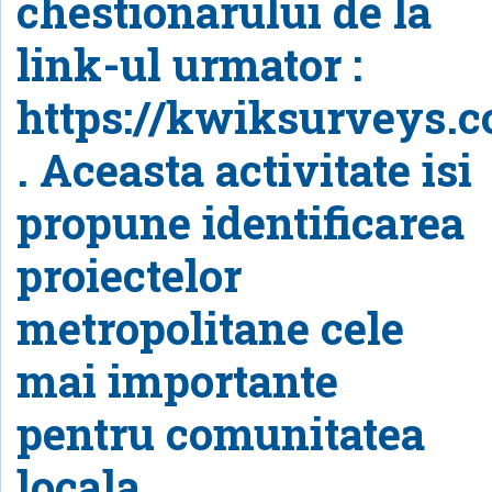
chestionarului de la
link-ul urmator :
https://kwiksurveys.
. Aceasta activitate isi
propune identificarea
proiectelor
metropolitane cele
mai importante
pentru comunitatea
locala.