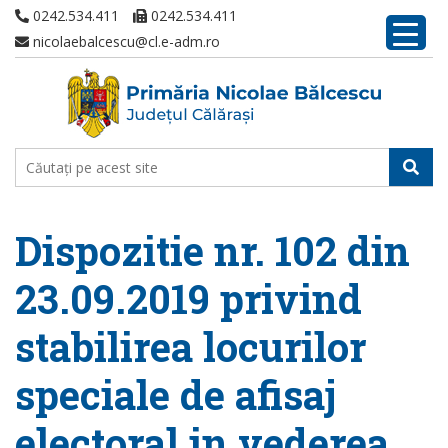
0242.534.411
0242.534.411
nicolaebalcescu@cl.e-adm.ro
Dispozitie nr. 102 din
23.09.2019 privind
stabilirea locurilor
speciale de afisaj
electoral in vederea