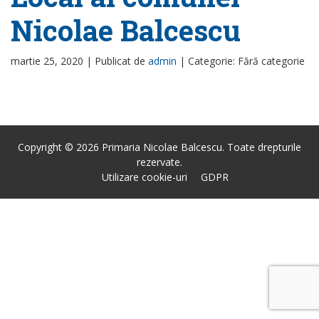
Nicolae Balcescu
martie 25, 2020 |
Publicat de
admin
|
Categorie: Fără categorie
Copyright © 2026 Primaria Nicolae Balcescu. Toate drepturile
rezervate.
Utilizare cookie-uri
GDPR