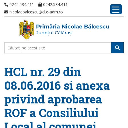
0242.534.411
0242.534.411
nicolaebalcescu@cl.e-adm.ro
HCL nr. 29 din
08.06.2016 si anexa
privind aprobarea
ROF a Consiliului
Local al comunei