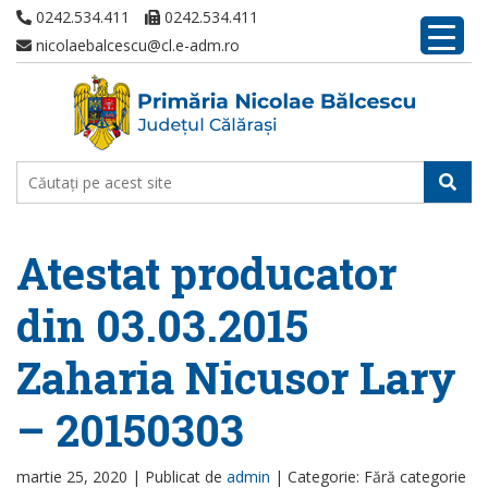
0242.534.411
0242.534.411
nicolaebalcescu@cl.e-adm.ro
Atestat producator
din 03.03.2015
Zaharia Nicusor Lary
– 20150303
martie 25, 2020 |
Publicat de
admin
|
Categorie: Fără categorie