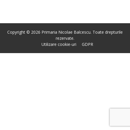
Copyright © 2026 Primaria Nicolae Balcescu. Toate drepturile
rezervate.
Utilizare cookie-uri
GDPR