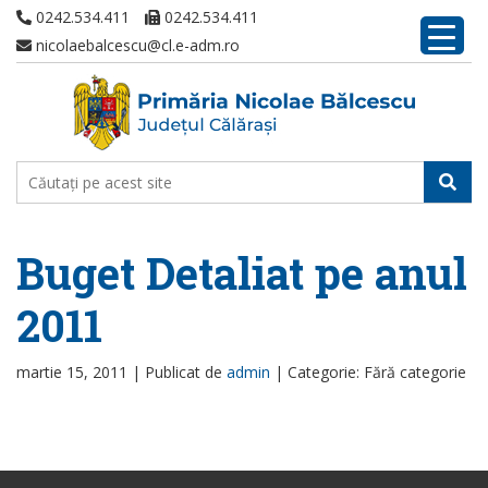
0242.534.411
0242.534.411
nicolaebalcescu@cl.e-adm.ro
Buget Detaliat pe anul
2011
martie 15, 2011 |
Publicat de
admin
|
Categorie: Fără categorie