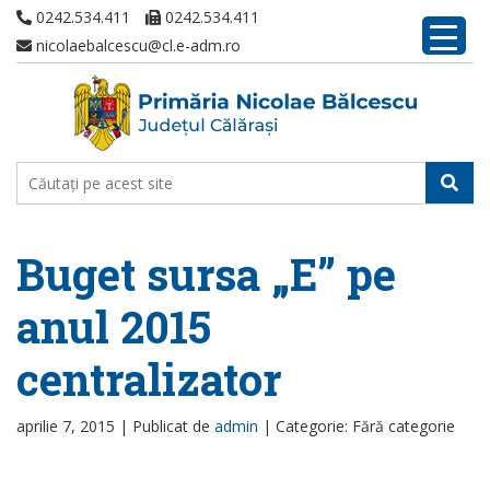
0242.534.411
0242.534.411
nicolaebalcescu@cl.e-adm.ro
Buget sursa „E” pe
anul 2015
centralizator
aprilie 7, 2015 |
Publicat de
admin
|
Categorie: Fără categorie