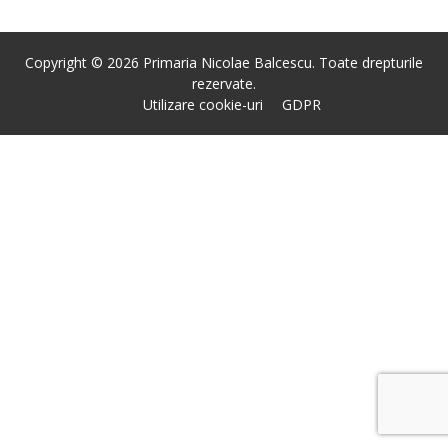
Copyright © 2026 Primaria Nicolae Balcescu. Toate drepturile
rezervate.
Utilizare cookie-uri
GDPR