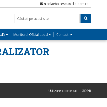
nicolaebalcescu@cl.e-adm.ro
nală
Monitorul Oficial Local
Contact
RALIZATOR
Utilizare cookie-uri
GDPR