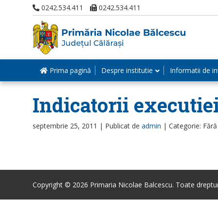
0242.534.411
0242.534.411
Prima pagină
Despre institutie
Informatii de in
Indicatorii executie
septembrie 25, 2011 |
Publicat de
admin
|
Categorie: Fără
Copyright © 2026 Primaria Nicolae Balcescu. Toate drepturi