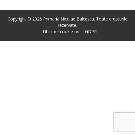
Copyright © 2026 Primaria Nicolae Balcescu. Toate drepturile
rezervate.
Utilizare cookie-uri
GDPR