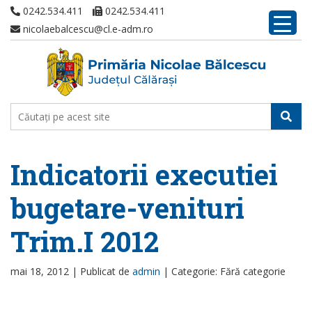
0242.534.411
0242.534.411
nicolaebalcescu@cl.e-adm.ro
Indicatorii executiei
bugetare-venituri
Trim.I 2012
mai 18, 2012 |
Publicat de
admin
|
Categorie: Fără categorie