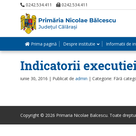
0242.534.411
0242.534.411
Prima pagină
Despre institutie
Informatii de in
Indicatorii executie
iunie 30, 2016 |
Publicat de
admin
|
Categorie: Fără categ
Copyright © 2026 Primaria Nicolae Balcescu. Toate drepturi