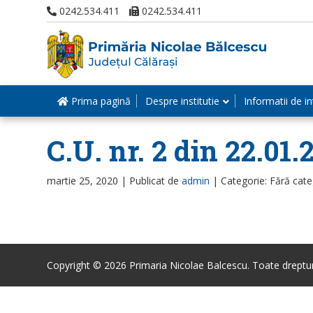
0242.534.411
0242.534.411
Prima pagină
Despre institutie
Informatii de in
C.U. nr. 2 din 22.0
martie 25, 2020 |
Publicat de
admin
|
Categorie: Fără cate
Copyright © 2026 Primaria Nicolae Balcescu. Toate drepturi