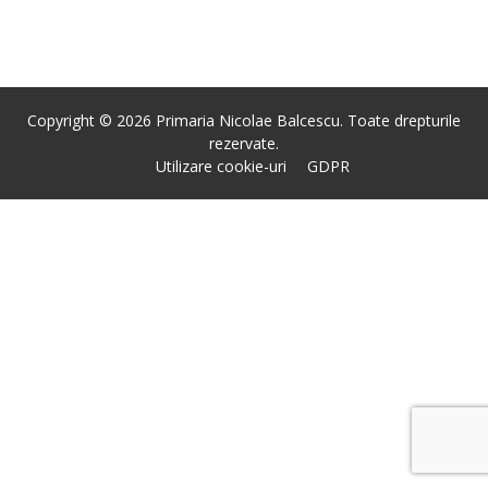
Copyright © 2026 Primaria Nicolae Balcescu. Toate drepturile
rezervate.
Utilizare cookie-uri
GDPR