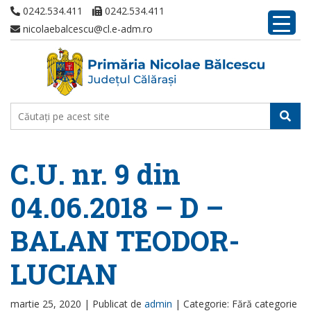
0242.534.411
0242.534.411
nicolaebalcescu@cl.e-adm.ro
C.U. nr. 9 din
04.06.2018 – D –
BALAN TEODOR-
LUCIAN
martie 25, 2020 |
Publicat de
admin
|
Categorie: Fără categorie