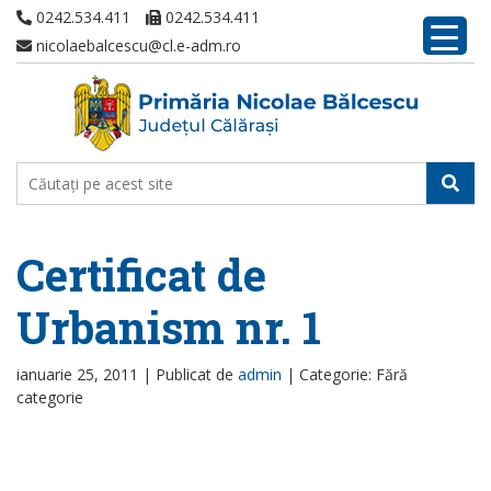
0242.534.411
0242.534.411
nicolaebalcescu@cl.e-adm.ro
Certificat de
Urbanism nr. 1
ianuarie 25, 2011 |
Publicat de
admin
|
Categorie: Fără
categorie