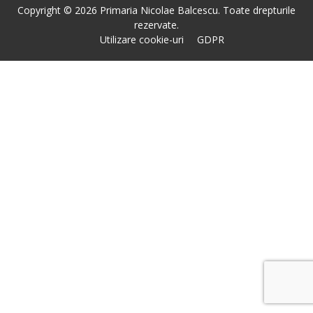
Copyright © 2026 Primaria Nicolae Balcescu. Toate drepturile
rezervate.
Utilizare cookie-uri
GDPR