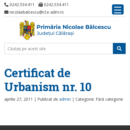
0242.534.411
0242.534.411
nicolaebalcescu@cl.e-adm.ro
Certificat de
Urbanism nr. 10
aprilie 27, 2011 |
Publicat de
admin
|
Categorie: Fără categorie