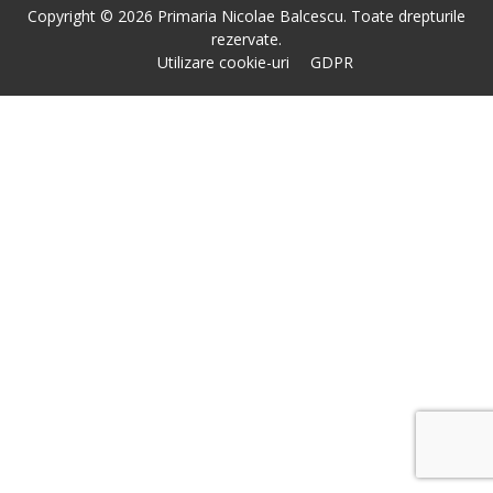
Copyright © 2026 Primaria Nicolae Balcescu. Toate drepturile
rezervate.
Utilizare cookie-uri
GDPR