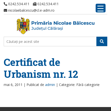
0242.534.411
0242.534.411
nicolaebalcescu@cl.e-adm.ro
Certificat de
Urbanism nr. 12
mai 6, 2011 |
Publicat de
admin
|
Categorie: Fără categorie