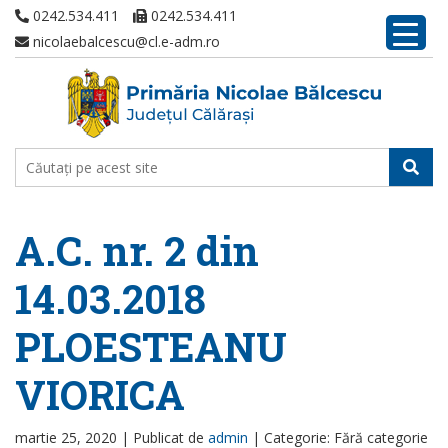
0242.534.411
0242.534.411
nicolaebalcescu@cl.e-adm.ro
A.C. nr. 2 din
14.03.2018
PLOESTEANU
VIORICA
martie 25, 2020 |
Publicat de
admin
|
Categorie: Fără categorie