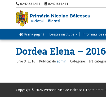
0242.534.411
0242.534.411
Prima pagină
Despre institutie
Informatii de in
Dordea Elena – 201
iunie 3, 2016 |
Publicat de
admin
|
Categorie: Fără categor
Copyright © 2026 Primaria Nicolae Balcescu. Toate drepturi