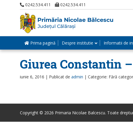
0242.534.411
0242.534.411
Prima pagină
Despre institutie
Informatii de in
Giurea Constantin 
iunie 6, 2016 |
Publicat de
admin
|
Categorie: Fără categor
Copyright © 2026 Primaria Nicolae Balcescu. Toate drepturi