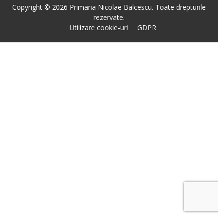
Copyright © 2026 Primaria Nicolae Balcescu. Toate drepturile
rezervate.
Utilizare cookie-uri
GDPR