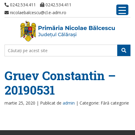
0242.534.411
0242.534.411
nicolaebalcescu@cl.e-adm.ro
Gruev Constantin –
20190531
martie 25, 2020 |
Publicat de
admin
|
Categorie: Fără categorie