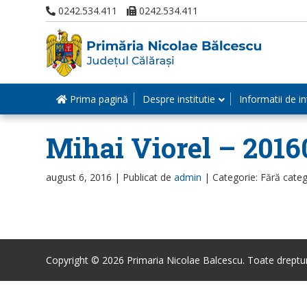
0242.534.411
0242.534.411
Prima pagină
Despre institutie
Informatii de in
Mihai Viorel – 201
august 6, 2016 |
Publicat de
admin
|
Categorie: Fără categ
Copyright © 2026 Primaria Nicolae Balcescu. Toate drepturi