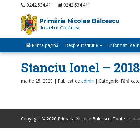
0242.534.411
0242.534.411
Prima pagină
Despre institutie
Informatii de in
Stanciu Ionel – 201
martie 25, 2020 |
Publicat de
admin
|
Categorie: Fără cate
Copyright © 2026 Primaria Nicolae Balcescu. Toate drepturi