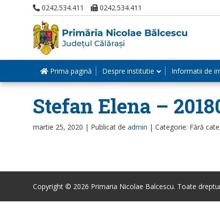
0242.534.411
0242.534.411
Prima pagină
Despre institutie
Informatii de in
Stefan Elena – 2018
martie 25, 2020 |
Publicat de
admin
|
Categorie: Fără cate
Copyright © 2026 Primaria Nicolae Balcescu. Toate drepturi