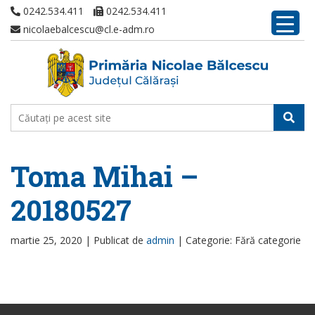
0242.534.411
0242.534.411
nicolaebalcescu@cl.e-adm.ro
Toma Mihai –
20180527
martie 25, 2020 |
Publicat de
admin
|
Categorie: Fără categorie