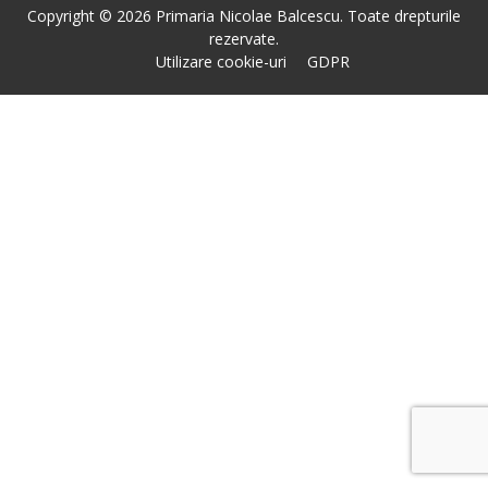
Copyright © 2026 Primaria Nicolae Balcescu. Toate drepturile
rezervate.
Utilizare cookie-uri
GDPR