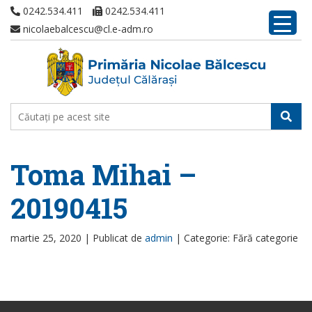
0242.534.411
0242.534.411
nicolaebalcescu@cl.e-adm.ro
Toma Mihai –
20190415
martie 25, 2020 |
Publicat de
admin
|
Categorie: Fără categorie