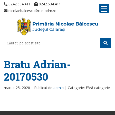
0242.534.411
0242.534.411
nicolaebalcescu@cl.e-adm.ro
Bratu Adrian-
20170530
martie 25, 2020 |
Publicat de
admin
|
Categorie: Fără categorie