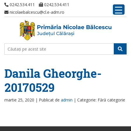
0242.534.411
0242.534.411
nicolaebalcescu@cl.e-adm.ro
Danila Gheorghe-
20170529
martie 25, 2020 |
Publicat de
admin
|
Categorie: Fără categorie