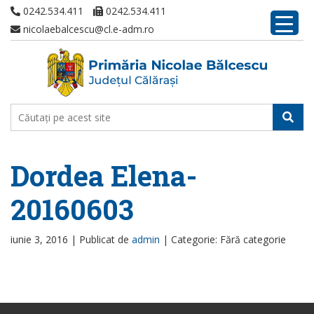
0242.534.411
0242.534.411
nicolaebalcescu@cl.e-adm.ro
Dordea Elena-
20160603
iunie 3, 2016 |
Publicat de
admin
|
Categorie: Fără categorie