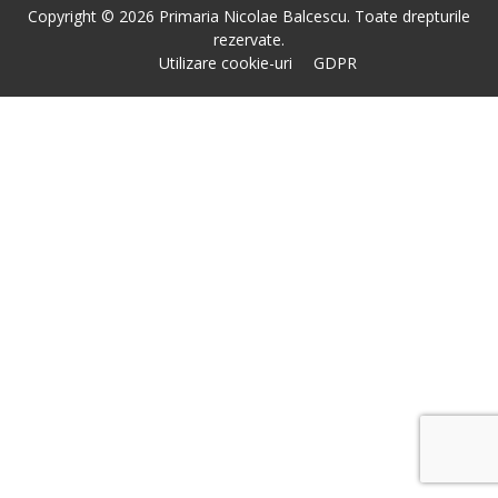
Copyright © 2026 Primaria Nicolae Balcescu. Toate drepturile
rezervate.
Utilizare cookie-uri
GDPR