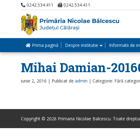
0242.534.411
0242.534.411
Prima pagină
Despre institutie
Informatii de in
Mihai Damian-2016
iunie 2, 2016 |
Publicat de
admin
|
Categorie: Fără categor
Copyright © 2026 Primaria Nicolae Balcescu. Toate drepturi