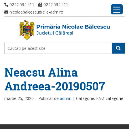
0242.534.411
0242.534.411
nicolaebalcescu@cl.e-adm.ro
Neacsu Alina
Andreea-20190507
martie 25, 2020 |
Publicat de
admin
|
Categorie: Fără categorie