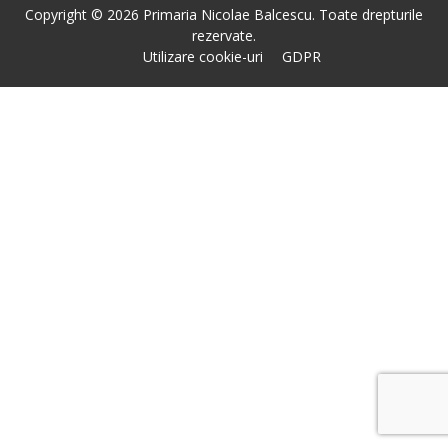
Copyright © 2026 Primaria Nicolae Balcescu. Toate drepturile
rezervate.
Utilizare cookie-uri
GDPR