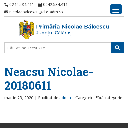
0242.534.411
0242.534.411
nicolaebalcescu@cl.e-adm.ro
Neacsu Nicolae-
20180611
martie 25, 2020 |
Publicat de
admin
|
Categorie: Fără categorie