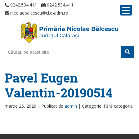
0242.534.411
0242.534.411
nicolaebalcescu@cl.e-adm.ro
Pavel Eugen
Valentin-20190514
martie 25, 2020 |
Publicat de
admin
|
Categorie: Fără categorie