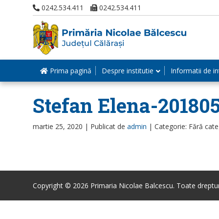
0242.534.411
0242.534.411
Prima pagină
Despre institutie
Informatii de in
Stefan Elena-20180
martie 25, 2020 |
Publicat de
admin
|
Categorie: Fără cate
Copyright © 2026 Primaria Nicolae Balcescu. Toate drepturi