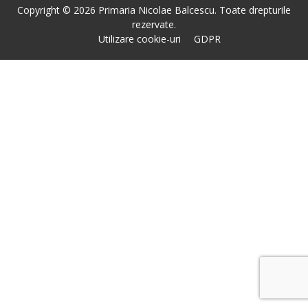
Copyright © 2026 Primaria Nicolae Balcescu. Toate drepturile
rezervate.
Utilizare cookie-uri
GDPR