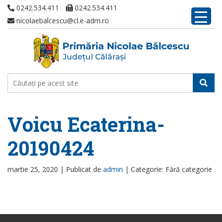
0242.534.411
0242.534.411
nicolaebalcescu@cl.e-adm.ro
Voicu Ecaterina-
20190424
martie 25, 2020 |
Publicat de
admin
|
Categorie: Fără categorie