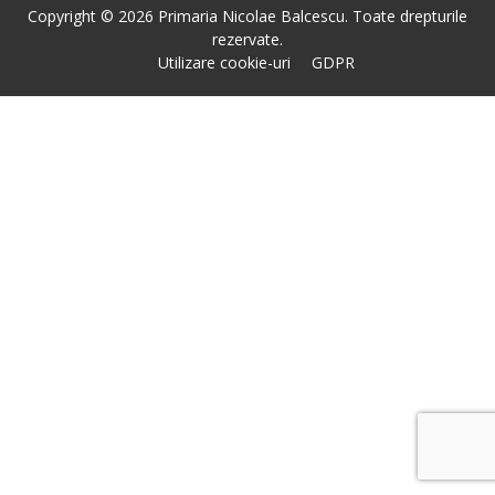
Copyright © 2026 Primaria Nicolae Balcescu. Toate drepturile
rezervate.
Utilizare cookie-uri
GDPR