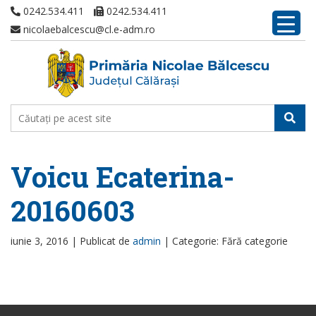
0242.534.411
0242.534.411
nicolaebalcescu@cl.e-adm.ro
Voicu Ecaterina-
20160603
iunie 3, 2016 |
Publicat de
admin
|
Categorie: Fără categorie