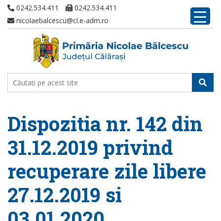
0242.534.411
0242.534.411
nicolaebalcescu@cl.e-adm.ro
Dispozitia nr. 142 din
31.12.2019 privind
recuperare zile libere
27.12.2019 si
03.01.2020